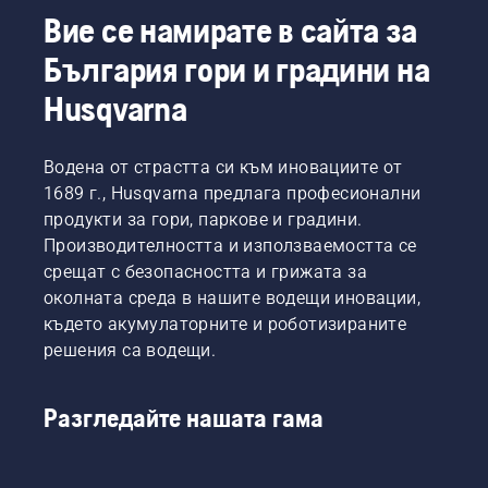
Вие се намирате в сайта за
България гори и градини на
Husqvarna
Водена от страстта си към иновациите от
1689 г., Husqvarna предлага професионални
продукти за гори, паркове и градини.
Производителността и използваемостта се
срещат с безопасността и грижата за
околната среда в нашите водещи иновации,
където акумулаторните и роботизираните
решения са водещи.
Разгледайте нашата гама