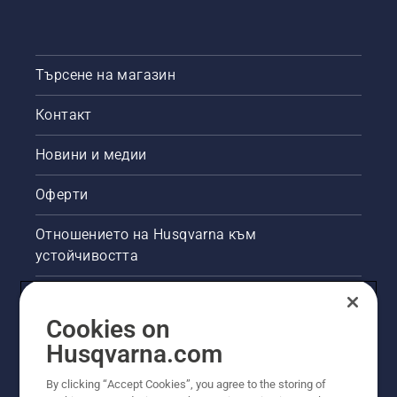
Търсене на магазин
Контакт
Новини и медии
Оферти
Отношението на Husqvarna към
устойчивостта
Правна продуктова информация
Cookies on
Други сайтове на Husqvarna
Husqvarna.com
By clicking “Accept Cookies”, you agree to the storing of