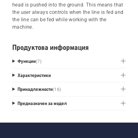
head is pushed into the ground. This means that
the user always controls when the line is fed and
the line can be fed while working with the
machine.
Продуктова информация
Функции
(
7
)
Характеристики
Принадлежности
(
16
)
Предназначен за модел