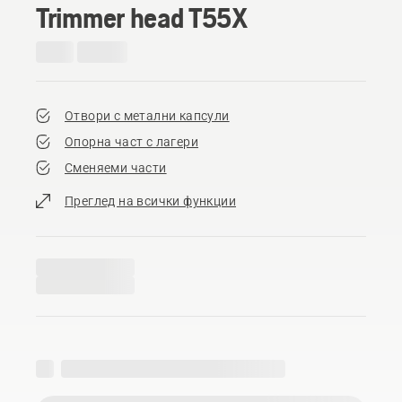
Trimmer head T55X
Отвори с метални капсули
Опорна част с лагери
Сменяеми части
Преглед на всички функции