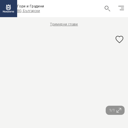
Гори и Градини
BG, Български
Тримерни глави
1/1