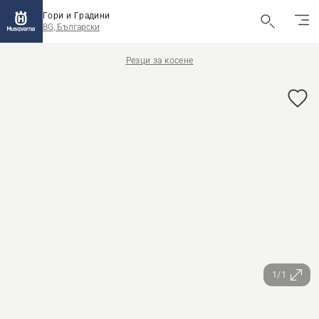
Гори и Градини
BG, Български
Резци за косене
1/1