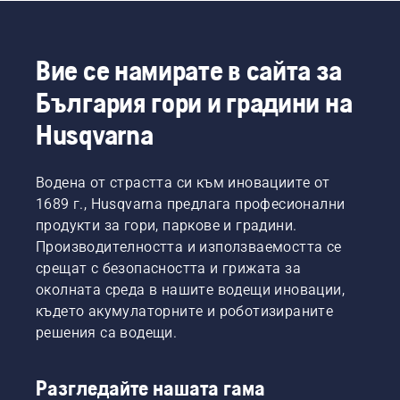
Вие се намирате в сайта за
България гори и градини на
Husqvarna
Водена от страстта си към иновациите от
1689 г., Husqvarna предлага професионални
продукти за гори, паркове и градини.
Производителността и използваемостта се
срещат с безопасността и грижата за
околната среда в нашите водещи иновации,
където акумулаторните и роботизираните
решения са водещи.
Разгледайте нашата гама