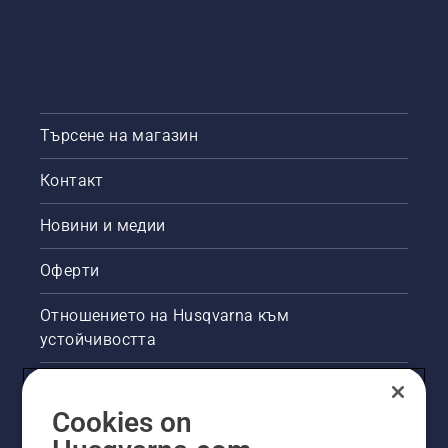
Търсене на магазин
Контакт
Новини и медии
Оферти
Отношението на Husqvarna към
устойчивостта
Правна продуктова информация
Cookies on
Други сайтове на Husqvarna