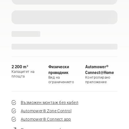
2 200 m²
Физически
Automower®
Капацитет на
проводник
Connect@Home
площта
Вид на
Контролирано
ограничението
приложение
Възможен монтаж без кабел
Automower® Zone Control
Automower® Connect app