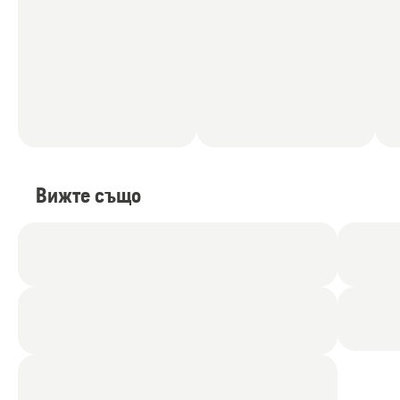
Вижте също