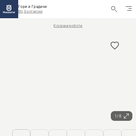
Гори и Градини
BG, Български
Косачки-роботи
1/8