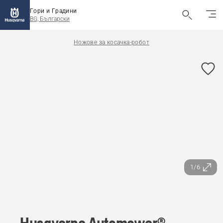
Гори и Градини
BG, Български
Ножове за косачка-робот
1/6
Husqvarna Automower®