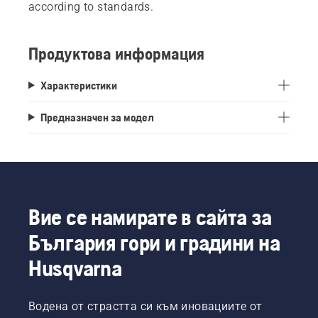
according to standards.
Продуктова информация
Характеристики
Предназначен за модел
Вие се намирате в сайта за
България гори и градини на
Husqvarna
Водена от страстта си към иновациите от