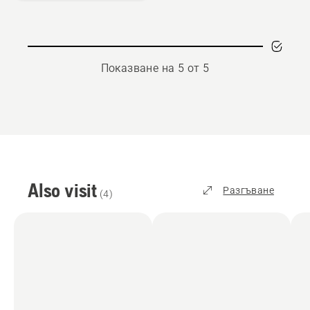
Показване на 5 от 5
Also visit
Разгъване
(
4
)