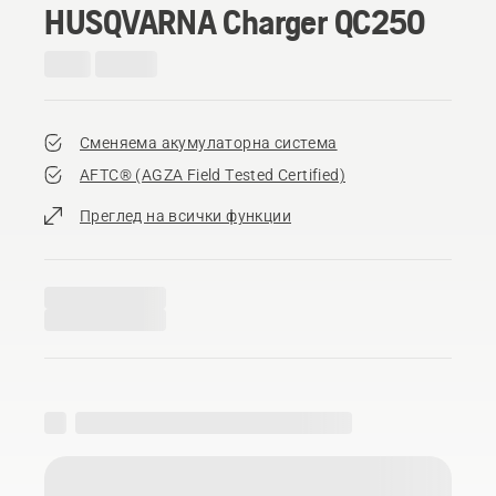
HUSQVARNA Charger QC250
Сменяема акумулаторна система
AFTC® (AGZA Field Tested Certified)​
Преглед на всички функции