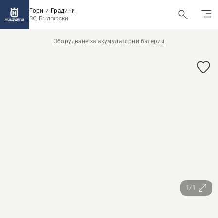
Гори и Градини
BG, Български
Оборудване за акумулаторни батерии
1/1