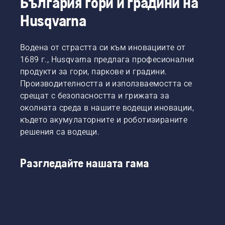
България гори и градини на
Husqvarna
Водена от страстта си към иновациите от
1689 г., Husqvarna предлага професионални
продукти за гори, паркове и градини.
Производителността и използваемостта се
срещат с безопасността и грижата за
околната среда в нашите водещи иновации,
където акумулаторните и роботизираните
решения са водещи.
Разгледайте нашата гама