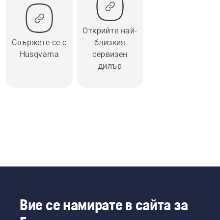
Открийте най-
Свържете се с
близкия
Husqvarna
сервизен
дилър
Вие се намирате в сайта за