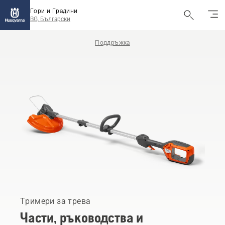
Гори и Градини
BG, Български
Поддръжка
Тримери за трева
Части, ръководства и