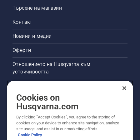
Търсене на магазин
Контакт
Новини и медии
Оферти
Отношението на Husqvarna към
устойчивостта
Правна продуктова информация
Cookies on
Други сайтове на Husqvarna
Husqvarna.com
By clicking “Accept Cookies”, you agree to the storing of
cookies on your device to enhance site navigation, analyze
site usage, and assist in our marketing efforts.
Cookie Policy