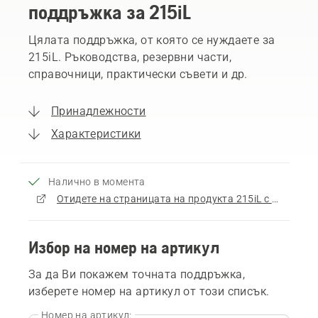
поддръжка за 215iL
Цялата поддръжка, от която се нуждаете за
215iL. Ръководства, резервни части,
справочници, практически съвети и др.
Принадлежности
Характеристики
Налично в момента
Отидете на страницата на продукта 215iL с акумулаторна батерия и зарядно устройство
Избор на номер на артикул
За да Ви покажем точната поддръжка,
изберете номер на артикул от този списък.
Номер на артикул: