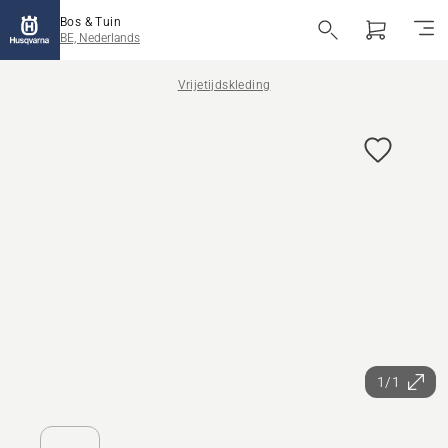
Bos & Tuin
BE, Nederlands
Vrijetijdskleding
1/1