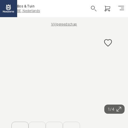
Bos & Tuin
BE, Nederlands
Vijlgereedschap
1/4