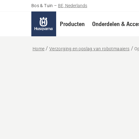
Bos & Tuin
–
BE, Nederlands
Producten
Onderdelen & Acces
Home
Verzorging en opslag van robotmaaiers
Op