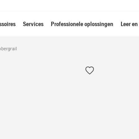
soires
Services
Professionele oplossingen
Leer en
bergrail