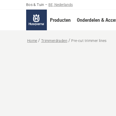
Bos & Tuin
–
BE, Nederlands
Producten
Onderdelen & Acces
Home
Trimmerdraden
Pre-cut trimmer lines