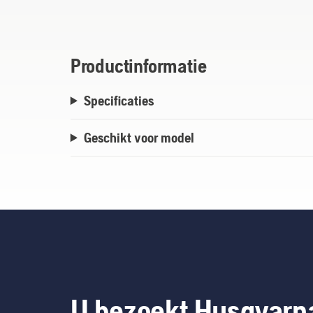
materials deliver optimal performance.
Productinformatie
Specificaties
Geschikt voor model
U bezoekt Husqvarn