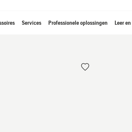
soires
Services
Professionele oplossingen
Leer en