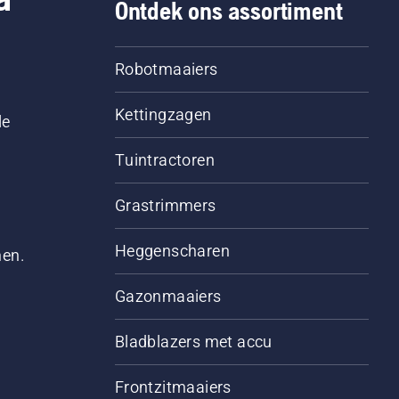
Ontdek ons assortiment
Robotmaaiers
Kettingzagen
le
Tuintractoren
Grastrimmers
Heggenscharen
men.
Gazonmaaiers
Bladblazers met accu
Frontzitmaaiers