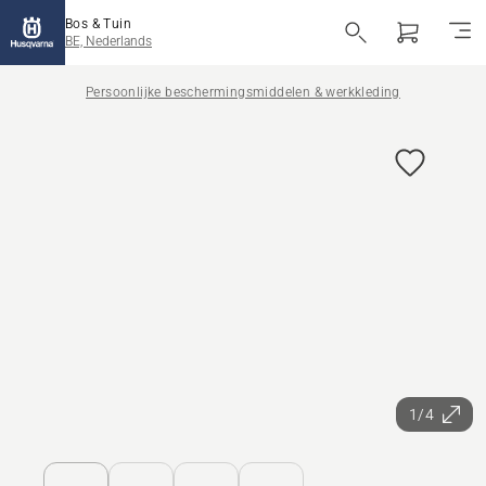
Bos & Tuin
BE, Nederlands
Persoonlijke beschermingsmiddelen & werkkleding
1/4