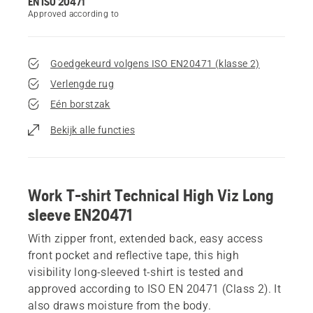
EN ISO 20471
Approved according to
Goedgekeurd volgens ISO EN20471 (klasse 2)
Verlengde rug
Eén borstzak
Bekijk alle functies
Work T-shirt Technical High Viz Long
sleeve EN20471
With zipper front, extended back, easy access
front pocket and reflective tape, this high
visibility long-sleeved t-shirt is tested and
approved according to ISO EN 20471 (Class 2). It
also draws moisture from the body.