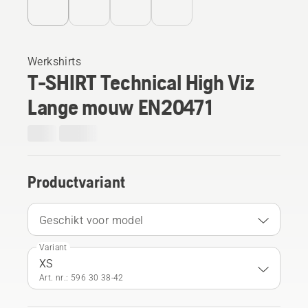
Werkshirts
T-SHIRT Technical High Viz
Lange mouw EN20471
Productvariant
Geschikt voor model
Variant
XS
Art. nr.: 596 30 38‑42