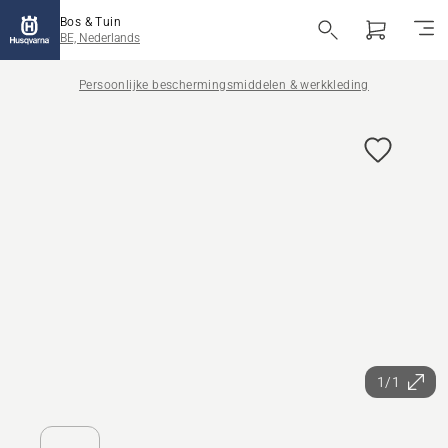
Bos & Tuin
BE, Nederlands
Persoonlijke beschermingsmiddelen & werkkleding
1/1