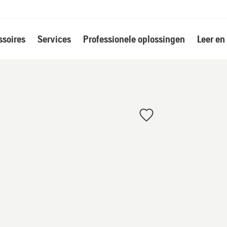
soires
Services
Professionele oplossingen
Leer en