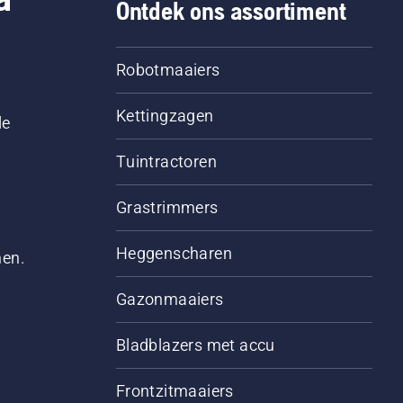
Ontdek ons assortiment
Robotmaaiers
Kettingzagen
le
Tuintractoren
Grastrimmers
Heggenscharen
men.
Gazonmaaiers
Bladblazers met accu
Frontzitmaaiers