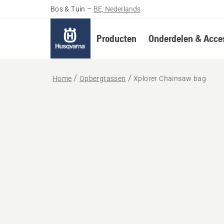
Bos & Tuin
–
BE, Nederlands
Producten
Onderdelen & Acces
Home
Opbergtassen
Xplorer Chainsaw bag