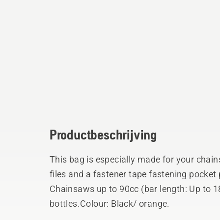
Productbeschrijving
This bag is especially made for your chai
files and a fastener tape fastening pocket 
Chainsaws up to 90cc (bar length: Up to 
bottles.Colour: Black/ orange.