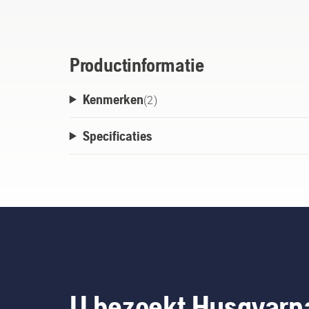
Productinformatie
Kenmerken
(
2
)
Specificaties
U bezoekt Husqvarn