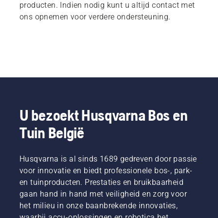
producten. Indien nodig kunt u altijd contact met
ons opnemen voor verdere ondersteuning.
U bezoekt Husqvarna Bos en
Tuin België
Husqvarna is al sinds 1689 gedreven door passie
voor innovatie en biedt professionele bos-, park-
en tuinproducten. Prestaties en bruikbaarheid
gaan hand in hand met veiligheid en zorg voor
het milieu in onze baanbrekende innovaties,
waarbij accu-oplossingen en robotica het