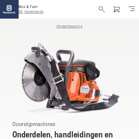
Bos & Tuin
BE, Nederlands
Ondersteuning
Doorslijpmachines
Onderdelen, handleidingen en