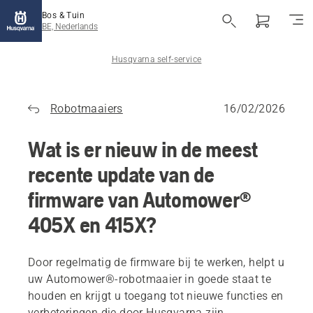
Bos & Tuin
BE, Nederlands
Husqvarna self-service
Robotmaaiers
16/02/2026
Wat is er nieuw in de meest
recente update van de
firmware van Automower®
405X en 415X?
Door regelmatig de firmware bij te werken, helpt u
uw Automower®-robotmaaier in goede staat te
houden en krijgt u toegang tot nieuwe functies en
verbeteringen die door Husqvarna zijn