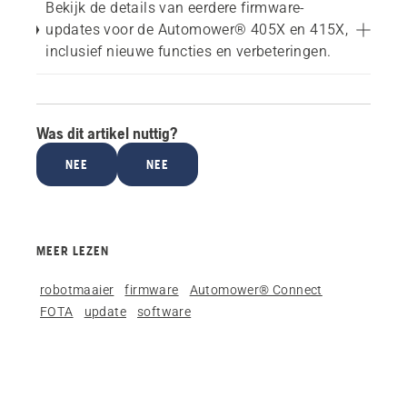
Bekijk de details van eerdere firmware-
updates voor de Automower® 405X en 415X,
inclusief nieuwe functies en verbeteringen.
Was dit artikel nuttig?
NEE
NEE
MEER LEZEN
robotmaaier
firmware
Automower® Connect
FOTA
update
software