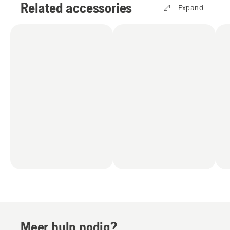
Related accessories
Expand
Meer hulp nodig?