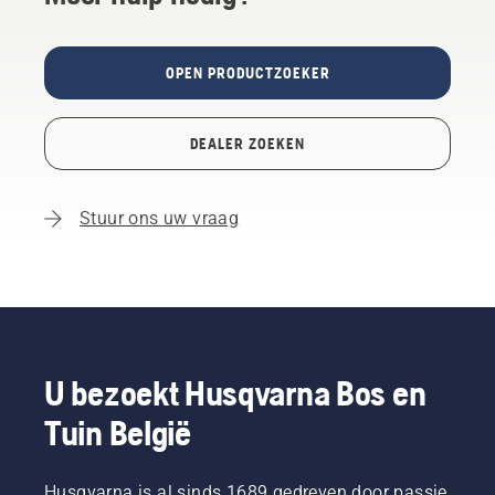
OPEN PRODUCTZOEKER
DEALER ZOEKEN
Stuur ons uw vraag
U bezoekt Husqvarna Bos en
Tuin België
Husqvarna is al sinds 1689 gedreven door passie