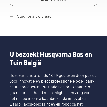
DEALER ZOEKEN
Stuur ons uw vraag
U bezoekt Husqvarna Bos en
Tuin België
Husqvarna is al sinds 1689 gedreven door passie
voor innovatie en biedt professionele bos-, park-
en tuinproducten. Prestaties en bruikbaarheid
gaan hand in hand met veiligheid en zorg voor
het milieu in onze baanbrekende innovaties,
waarbij accu-oplossingen en robotica het