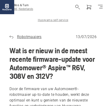
Bos & Tuin
BE, Nederlands
Husqvarna self-service
Robotmaaiers
13/07/2026
Wat is er nieuw in de meest
recente firmware-update voor
Automower® Aspire™ R6V,
308V en 312V?
Door de firmware van uw Automower®-
robotmaaier up-to-date te houden, werkt deze
optimaal en kunt u genieten van de nieuwste
functies en verbeteringen van Husqvarna.