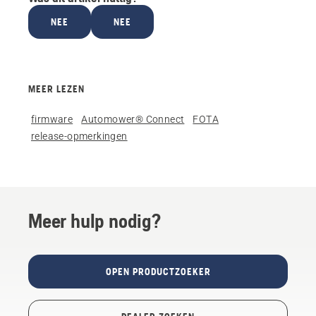
NEE
NEE
MEER LEZEN
firmware
Automower® Connect
FOTA
release-opmerkingen
Meer hulp nodig?
OPEN PRODUCTZOEKER