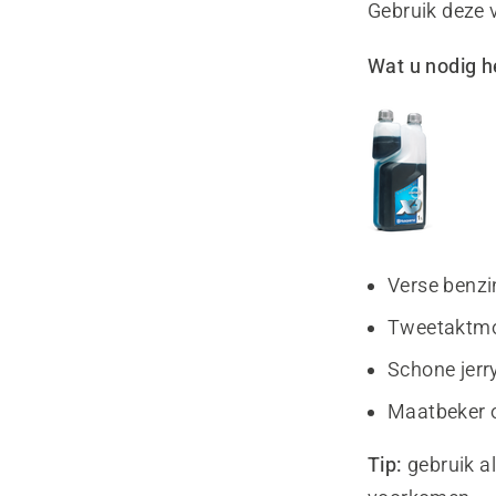
Gebruik deze 
Wat u nodig h
Verse benzi
Tweetaktmo
Schone jerr
Maatbeker 
Tip:
gebruik al