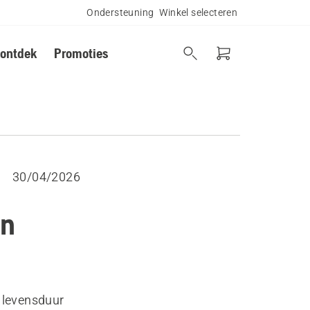
Ondersteuning
Winkel selecteren
 ontdek
Promoties
30/04/2026
en
n levensduur