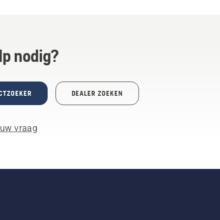
lp nodig?
CTZOEKER
DEALER ZOEKEN
 uw vraag