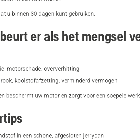
at u binnen 30 dagen kunt gebruiken.
beurt er als het mengsel v
lie: motorschade, oververhitting
e: rook, koolstofafzetting, verminderd vermogen
n beschermt uw motor en zorgt voor een soepele werk
tips
dstof in een schone, afgesloten jerrycan