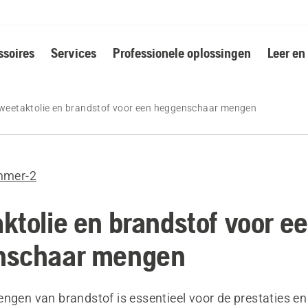
soires
Services
Professionele oplossingen
Leer en
weetaktolie en brandstof voor een heggenschaar mengen
mmer-2
ktolie en brandstof voor e
nschaar mengen
engen van brandstof is essentieel voor de prestaties e