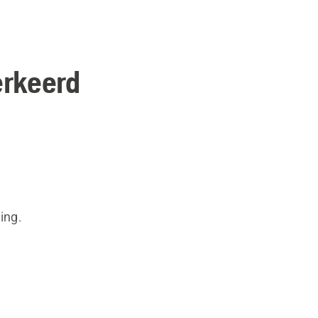
erkeerd
ing.