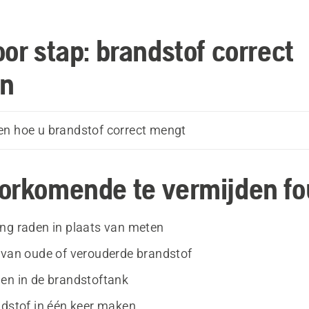
or stap: brandstof correct
n
n hoe u brandstof correct mengt
orkomende te vermijden fo
ng raden in plaats van meten
 van oude of verouderde brandstof
en in de brandstoftank
ndstof in één keer maken