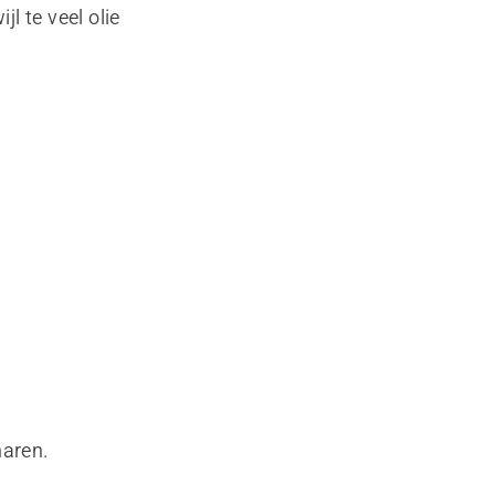
l te veel olie
haren.