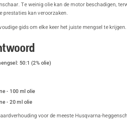
chaar. Te weinig olie kan de motor beschadigen, terwij
e prestaties kan veroorzaken.
oudige gids om elke keer het juiste mengsel te krijgen.
ntwoord
ngsel: 50:1 (2% olie)
ine - 100 ml olie
ine - 20 ml olie
ndaardverhouding voor de meeste Husqvarna-heggensc