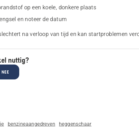
randstof op een koele, donkere plaats
engsel en noteer de datum
slechtert na verloop van tijd en kan startproblemen ve
kel nuttig?
NEE
ie
benzineaangedreven
heggenschaar