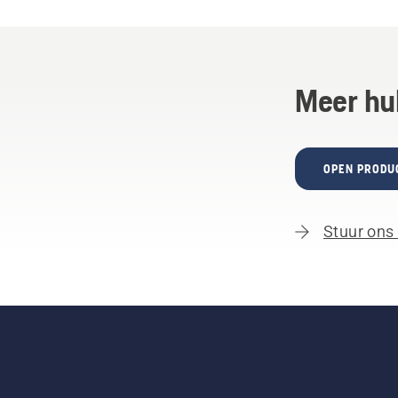
Meer hu
OPEN PRODU
Stuur ons