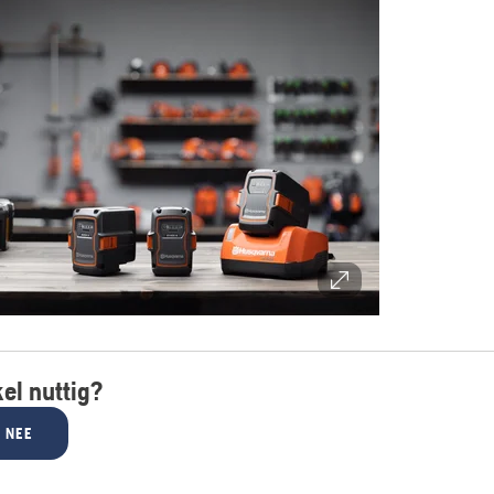
kel nuttig?
NEE