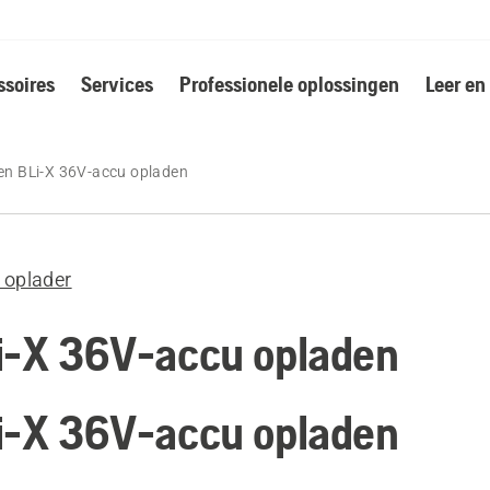
soires
Services
Professionele oplossingen
Leer en
en BLi-X 36V-accu opladen
n oplader
i-X 36V-accu opladen
i-X 36V-accu opladen