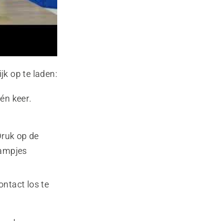
jk op te laden:
én keer.
Druk op de
lampjes
ntact los te