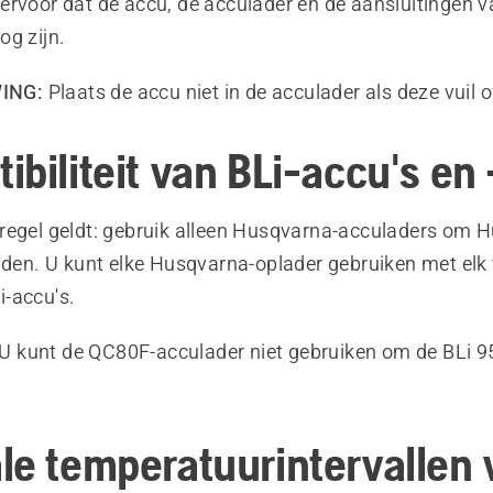
ervoor dat de accu, de acculader en de aansluitingen 
og zijn.
ING:
Plaats de accu niet in de acculader als deze vuil of
biliteit van BLi-accu's en 
regel geldt: gebruik alleen Husqvarna-acculaders om 
laden. U kunt elke Husqvarna-oplader gebruiken met elk
-accu's.
U kunt de QC80F-acculader niet gebruiken om de BLi 9
le temperatuurintervallen 