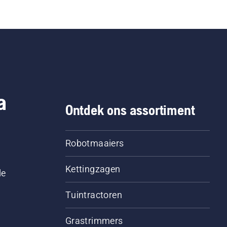
a
Ontdek ons assortiment
Robotmaaiers
Kettingzagen
le
Tuintractoren
Grastrimmers