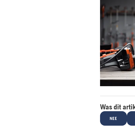
Was dit arti
NEE