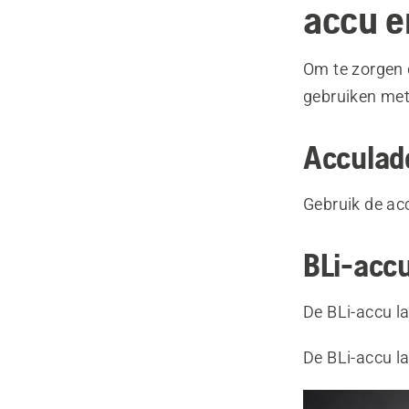
accu e
Om te zorgen 
gebruiken met
Acculad
Gebruik de ac
BLi-acc
De BLi-accu l
De BLi-accu la