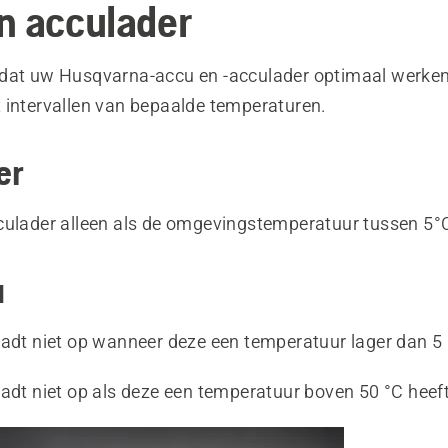
n acculader
dat uw Husqvarna-accu en -acculader optimaal werken
 intervallen van bepaalde temperaturen.
er
culader alleen als de omgevingstemperatuur tussen 5°C
u
aadt niet op wanneer deze een temperatuur lager dan 5 
adt niet op als deze een temperatuur boven 50 °C heeft