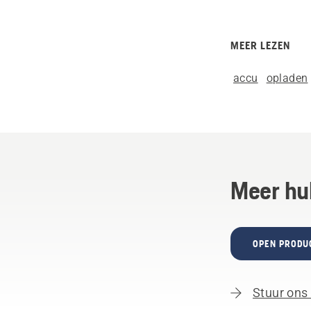
MEER LEZEN
accu
opladen
Meer hu
OPEN PRODU
Stuur ons