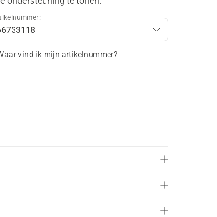
te ondersteuning te tonen.
tikelnummer:
Waar vind ik mijn artikelnummer?