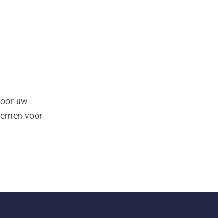
voor uw
pnemen voor