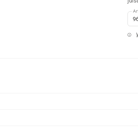
juis
Ar