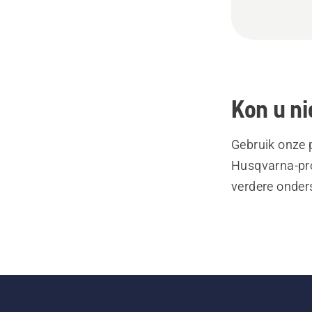
Kon u ni
Gebruik onze 
Husqvarna-pro
verdere onder