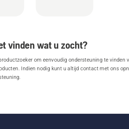
et vinden wat u zocht?
productzoeker om eenvoudig ondersteuning te vinden 
ducten. Indien nodig kunt u altijd contact met ons o
steuning.