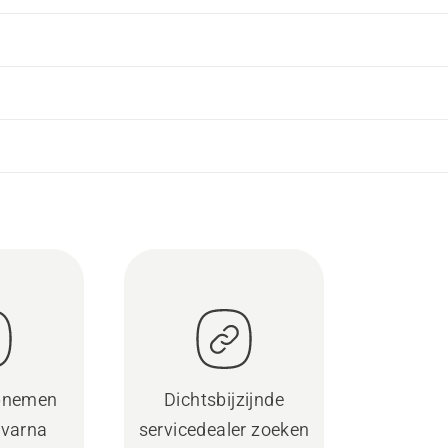
pnemen
Dichtsbijzijnde
varna
servicedealer zoeken