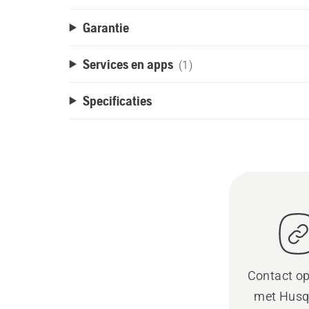
Garantie
Services en apps
(1)
Specificaties
Contact o
met Husq