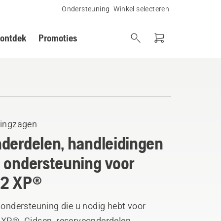
Ondersteuning
Winkel selecteren
 ontdek
Promoties
tingzagen
derdelen, handleidingen
 ondersteuning voor
72 XP®
 ondersteuning die u nodig hebt voor
 XP®. Gidsen, reserveonderdelen,