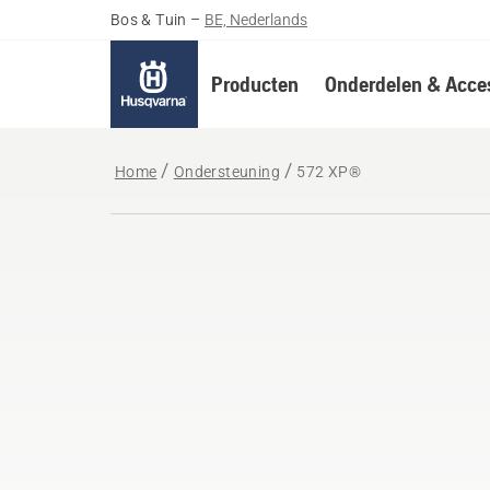
Bos & Tuin
–
BE, Nederlands
Producten
Onderdelen & Acces
Home
Ondersteuning
572 XP®