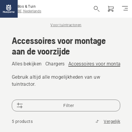
Bos & Tuin
BE, Nederlands
Voor tuintractoren
Accessoires voor montage
aan de voorzijde
Alles bekijken
Chargers
Accessoires voor montage aa
Gebruik altijd alle mogelijkheden van uw
tuintractor.
Filter
5 products
Vergelijk