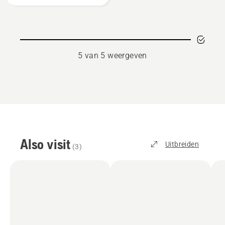
5 van 5 weergeven
Also visit
Uitbreiden
(
3
)