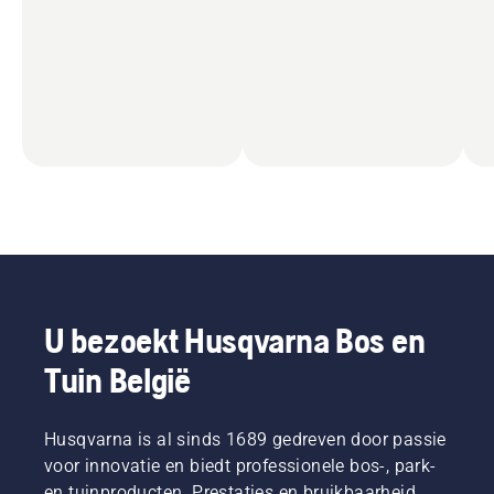
U bezoekt Husqvarna Bos en
Tuin België
Husqvarna is al sinds 1689 gedreven door passie
voor innovatie en biedt professionele bos-, park-
en tuinproducten. Prestaties en bruikbaarheid