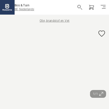
Bos & Tuin
BE, Nederlands
Olie, brandstof en Vet
1/1