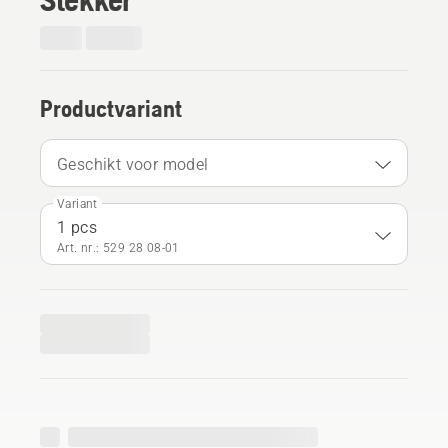
Productvariant
Geschikt voor model
Variant
1 pcs
Art. nr.: 529 28 08‑01