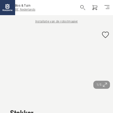
Bos & Tuin
BE, Nederlands
Installatie van de robotmaaier
1/5
Stekker