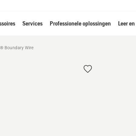
soires
Services
Professionele oplossingen
Leer en
® Boundary Wire