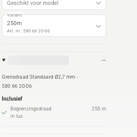
Geschikt voor model
Variant
250m
Art. nr.: 580 66 20‑06
Grensdraad Standaard Ø2,7 mm -
580 66 20‑06
Inclusief
Begrenzingsdraad
250 m
in lus