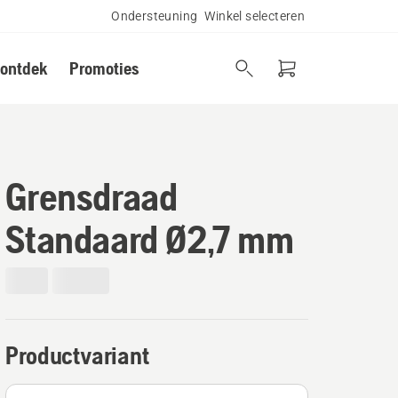
Ondersteuning
Winkel selecteren
 ontdek
Promoties
Grensdraad
Standaard Ø2,7 mm
Productvariant