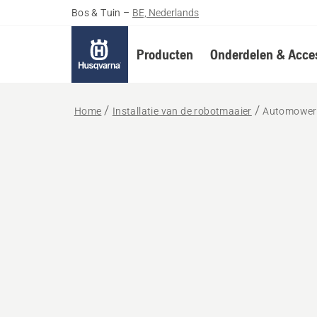
Bos & Tuin
–
BE, Nederlands
Producten
Onderdelen & Acces
Home
Installatie van de robotmaaier
Automower