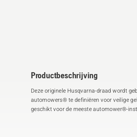
Productbeschrijving
Deze originele Husqvarna-draad wordt ge
automowers® te definiëren voor veilige gel
geschikt voor de meeste automower®-instal