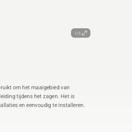
1/5
bruikt om het maaigebied van
eiding tijdens het zagen. Het is
laties en eenvoudig te installeren.