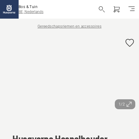
Bos & Tuin
BE, Nederlands
Gereedschapsriemen en accessoires
1/2
Husqvarna Haspelhouder