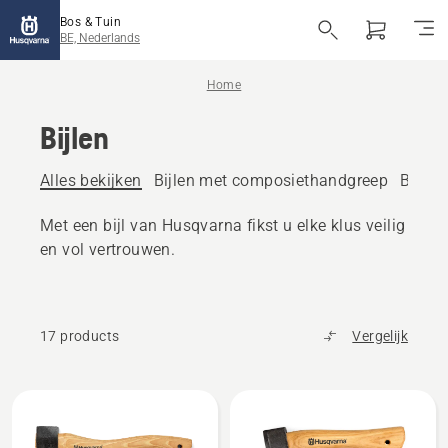
Bos & Tuin
BE, Nederlands
Home
Bijlen
Alles bekijken
Bijlen met composiethandgreep
Bijlen
Met een bijl van Husqvarna fikst u elke klus veilig
en vol vertrouwen.
17 products
Vergelijk
Alle
producten