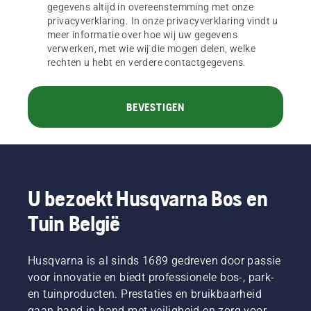
gegevens altijd in overeenstemming met onze
privacyverklaring. In onze privacyverklaring vindt u
meer informatie over hoe wij uw gegevens
verwerken, met wie wij die mogen delen, welke
rechten u hebt en verdere contactgegevens.
BEVESTIGEN
U bezoekt Husqvarna Bos en
Tuin België
Husqvarna is al sinds 1689 gedreven door passie
voor innovatie en biedt professionele bos-, park-
en tuinproducten. Prestaties en bruikbaarheid
gaan hand in hand met veiligheid en zorg voor