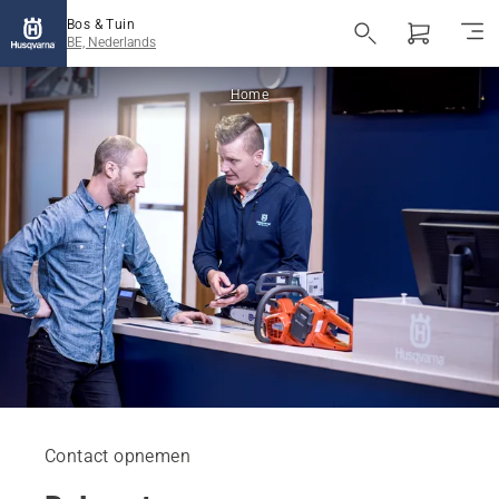
Bos & Tuin
BE, Nederlands
Home
Contact opnemen