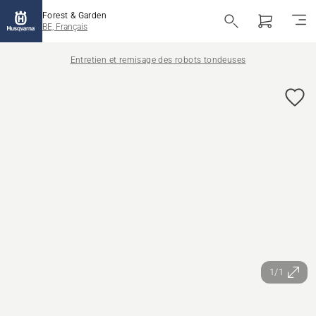
Forest & Garden
BE, Français
Entretien et remisage des robots tondeuses
1/1