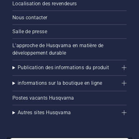
pelouse
Localisation des revendeurs
reste
saine et
Nous contacter
luxuriante.
Salle de presse
L'approche de Husqvarna en matière de
développement durable
Publication des informations du produit
informations sur la boutique en ligne
Postes vacants Husqvarna
Autres sites Husqvarna