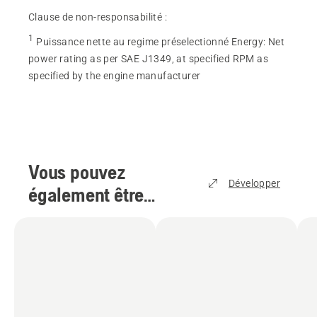
Clause de non-responsabilité :
1
Puissance nette au regime préselectionné Energy
:
Net
power rating as per SAE J1349, at specified RPM as
specified by the engine manufacturer
Vous pouvez
Développer
également être
intéressé par
(
3
)