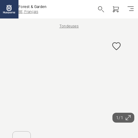
Forest & Garden
BE, Français
Tondeuses
1/1