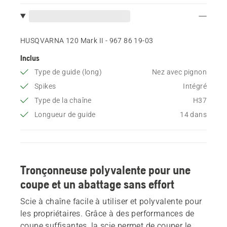
HUSQVARNA 120 Mark II - 967 86 19‑03
Inclus
Type de guide (long)
Nez avec pignon
Spikes
Intégré
Type de la chaîne
H37
Longueur de guide
14 dans
Tronçonneuse polyvalente pour une
coupe et un abattage sans effort
Scie à chaîne facile à utiliser et polyvalente pour
les propriétaires. Grâce à des performances de
coupe suffisantes, la scie permet de couper le