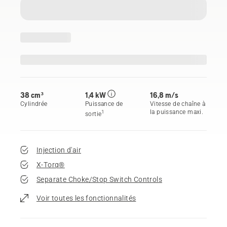
38 cm³
1,4 kW
16,8 m/s
Cylindrée
Puissance de
Vitesse de chaîne à
la puissance maxi.
1
sortie
Injection d'air
X-Torq®
Separate Choke/Stop Switch Controls
Voir toutes les fonctionnalités