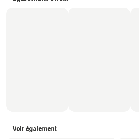
intéressé par
(
7
)
Voir également