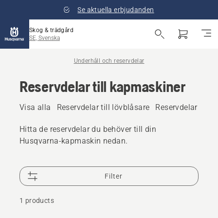
Se aktuella erbjudanden
Skog & trädgård
SE, Svenska
Underhåll och reservdelar
Reservdelar till kapmaskiner
Visa alla
Reservdelar till lövblåsare
Reservdelar till 
Hitta de reservdelar du behöver till din
Husqvarna-kapmaskin nedan.
Filter
1 products