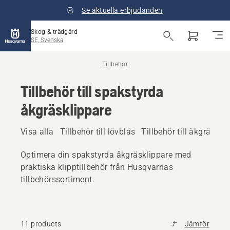
Se aktuella erbjudanden
Skog & trädgård
SE, Svenska
Tillbehör
Tillbehör till spakstyrda
åkgräsklippare
Visa alla
Tillbehör till lövblås
Tillbehör till åkgräskli
Optimera din spakstyrda åkgräsklippare med
praktiska klipptillbehör från Husqvarnas
tillbehörssortiment.
11 products
Jämför