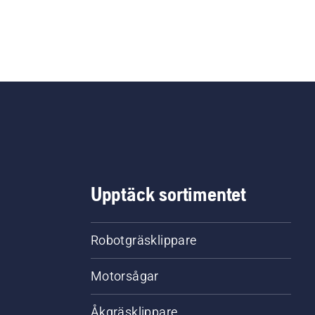
Upptäck sortimentet
Robotgräsklippare
Motorsågar
Åkgräsklippare