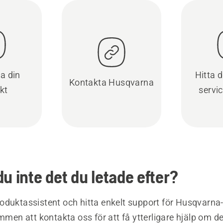
ra din
Hitta 
Kontakta Husqvarna
kt
servi
du inte det du letade efter?
oduktassistent och hitta enkelt support för Husqvarna
ommen att kontakta oss för att få ytterligare hjälp om d