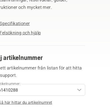
truktioner och mycket mer.
Specifikationer
Felsökning och hjälp
lj artikelnummer
 ett artikelnummer från listan för att hitta
 support.
tikelnummer:
Så här hittar du artikelnumret