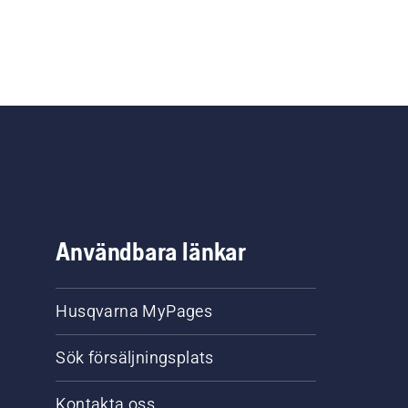
Användbara länkar
Husqvarna MyPages
Sök försäljningsplats
Kontakta oss