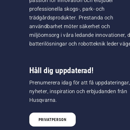
passion för innovation och erbjuder
professionella skogs-, park- och
trädgårdsprodukter. Prestanda och
användbarhet möter säkerhet och
miljöomsorg i våra ledande innovationer, 
batterilösningar och robotteknik leder väg
Håll dig uppdaterad!
Prenumerera idag för att få uppdateringar
nyheter, inspiration och erbjudanden från
Husqvarna.
PRIVATPERSON