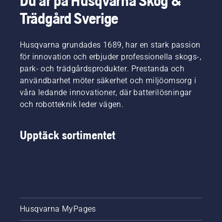
Du är på Husqvarna Skog &
Trädgård Sverige
Husqvarna grundades 1689, har en stark passion
för innovation och erbjuder professionella skogs-,
park- och trädgårdsprodukter. Prestanda och
användbarhet möter säkerhet och miljöomsorg i
våra ledande innovationer, där batterilösningar
och robotteknik leder vägen.
Upptäck sortimentet
Husqvarna MyPages