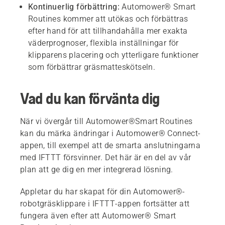
Kontinuerlig förbättring:
Automower® Smart
Routines kommer att utökas och förbättras
efter hand för att tillhandahålla mer exakta
väderprognoser, flexibla inställningar för
klipparens placering och ytterligare funktioner
som förbättrar gräsmatteskötseln.
Vad du kan förvänta dig
När vi övergår till Automower®Smart Routines
kan du märka ändringar i Automower® Connect-
appen, till exempel att de smarta anslutningarna
med IFTTT försvinner. Det här är en del av vår
plan att ge dig en mer integrerad lösning.
Appletar du har skapat för din Automower®-
robotgräsklippare i IFTTT-appen fortsätter att
fungera även efter att Automower® Smart