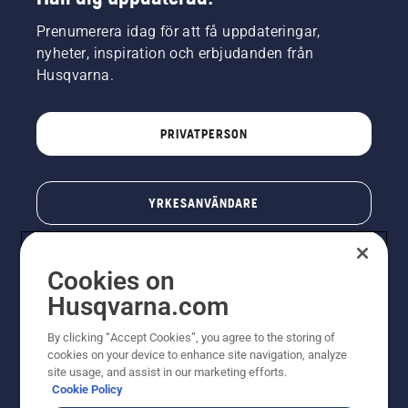
Prenumerera idag för att få uppdateringar,
nyheter, inspiration och erbjudanden från
Husqvarna.
PRIVATPERSON
YRKESANVÄNDARE
Cookies on
Husqvarna.com
By clicking “Accept Cookies”, you agree to the storing of
cookies on your device to enhance site navigation, analyze
site usage, and assist in our marketing efforts.
Cookie Policy
© Husqvarna AB (publ). All rights reserved. Priserna