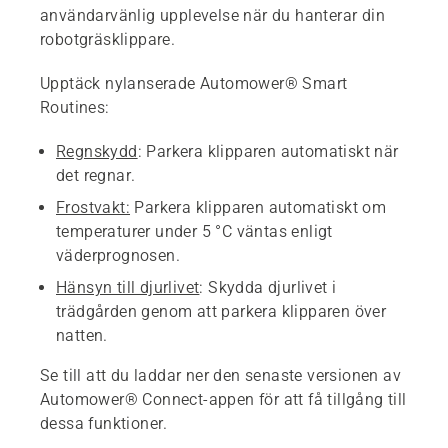
användarvänlig upplevelse när du hanterar din
robotgräsklippare.
Upptäck nylanserade Automower® Smart
Routines:
Regnskydd
: Parkera klipparen automatiskt när
det regnar.
Frostvakt:
Parkera klipparen automatiskt om
temperaturer under 5 °C väntas enligt
väderprognosen.
Hänsyn till djurlivet
: Skydda djurlivet i
trädgården genom att parkera klipparen över
natten.
Se till att du laddar ner den senaste versionen av
Automower® Connect-appen för att få tillgång till
dessa funktioner.