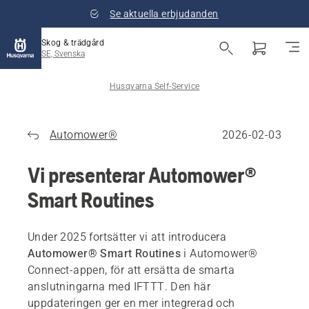
Se aktuella erbjudanden
Skog & trädgård
SE, Svenska
Husqvarna Self-Service
Automower®
2026-02-03
Vi presenterar Automower®
Smart Routines
Under 2025 fortsätter vi att introducera
Automower® Smart Routines
i Automower®
Connect-appen, för att ersätta de smarta
anslutningarna med IFTTT. Den här
uppdateringen ger en mer integrerad och