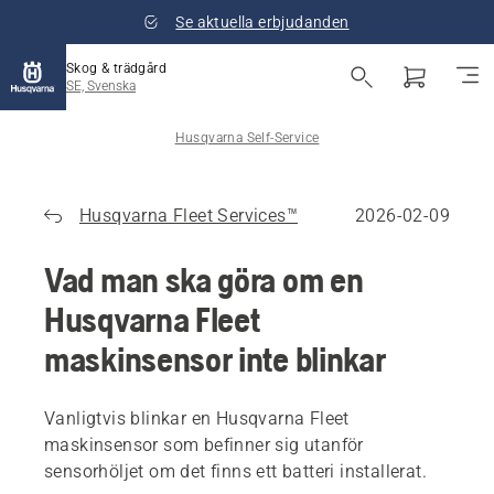
Se aktuella erbjudanden
Skog & trädgård
SE, Svenska
Husqvarna Self-Service
Husqvarna Fleet Services™
2026-02-09
Vad man ska göra om en
Husqvarna Fleet
maskinsensor inte blinkar
Vanligtvis blinkar en Husqvarna Fleet
maskinsensor som befinner sig utanför
sensorhöljet om det finns ett batteri installerat.