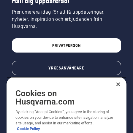
Håll dig uppdaterad!
Prenumerera idag för att få uppdateringar,
nyheter, inspiration och erbjudanden från
Husqvarna.
PRIVATPERSON
YRKESANVÄNDARE
Cookies on
Husqvarna.com
By clicking “Accept Cookies”, you agree to the storing of
cookies on your device to enhance site navigation, analyze
site usage, and assist in our marketing efforts.
Cookie Policy
© Husqvarna AB (publ). All rights reserved. Priserna