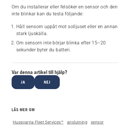
Om du installerar eller felsöker en sensor och den
inte blinkar kan du testa följande:
Håll sensorn uppåt mot solljuset eller en annan
stark ljuskälla.
Om sensorn inte börjar blinka efter 15–20
sekunder byter du batteri.
Var denna artikel till hjälp?
JA
NEJ
LÄS MER OM
Husqvarna Fleet Services™
anslutning
sensor