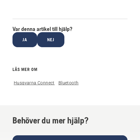
Var denna artikel till hjälp?
JA
NEJ
LÄS MER OM
Husqvarna Connect
Bluetooth
Behöver du mer hjälp?