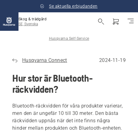
Se aktuella erbjudanden
Skog & trädgård
SE, Svenska
Husqvarna Self-Service
Husqvarna Connect
2024-11-19
Hur stor är Bluetooth-
räckvidden?
Bluetooth-räckvidden för våra produkter varierar,
men den är ungefär 10 till 30 meter. Den bästa
räckvidden uppnås när det inte finns några
hinder mellan produkten och Bluetooth-enheten.