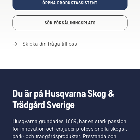
ÖPPNA PRODUKTASSISTENT
SÖK FÖRSÄLJNINGSPLATS
Skicka din fråga till oss
Du är på Husqvarna Skog &
Trädgård Sverige
Husqvarna grundades 1689, har en stark passion
för innovation och erbjuder professionella skogs-,
park- och trädgårdsprodukter. Prestanda och