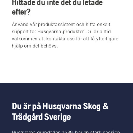
Hittade du inte det du letade
efter?
Använd vår produktassistent och hitta enkelt
support för Husqvarna-produkter. Du är alltid
välkommen att kontakta oss för att få ytterligare
hjälp om det behövs.
Du är på Husqvarna Skog &
Trädgård Sverige
Husqvarna grundades 1689, har en stark passion