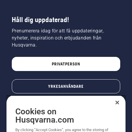
Håll dig uppdaterad!
Prenumerera idag för att få uppdateringar,
nyheter, inspiration och erbjudanden från
Husqvarna.
PRIVATPERSON
YRKESANVÄNDARE
Cookies on
Husqvarna.com
By clicking “Accept Cookies”, you agree to the storing of