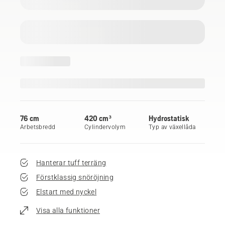
76 cm
420 cm³
Hydrostatisk
Arbetsbredd
Cylindervolym
Typ av växellåda
Hanterar tuff terräng
Förstklassig snöröjning
Elstart med nyckel
Visa alla funktioner