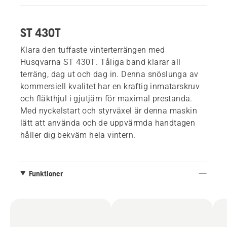
ST 430T
Klara den tuffaste vinterterrängen med
Husqvarna ST 430T. Tåliga band klarar all
terräng, dag ut och dag in. Denna snöslunga av
kommersiell kvalitet har en kraftig inmatarskruv
och fläkthjul i gjutjärn för maximal prestanda.
Med nyckelstart och styrväxel är denna maskin
lätt att använda och de uppvärmda handtagen
håller dig bekväm hela vintern.
Funktioner