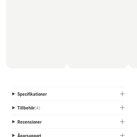
Specifikationer
Tillbehör
(
4
)
Recensioner
Ägarsupport