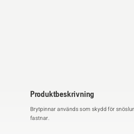
Produktbeskrivning
Brytpinnar används som skydd för snöslu
fastnar.