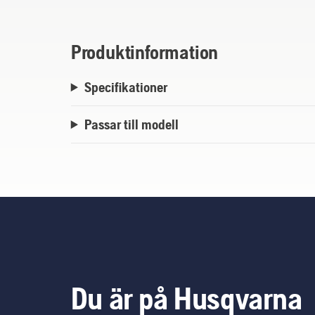
Produktinformation
Specifikationer
Passar till modell
Du är på Husqvarna