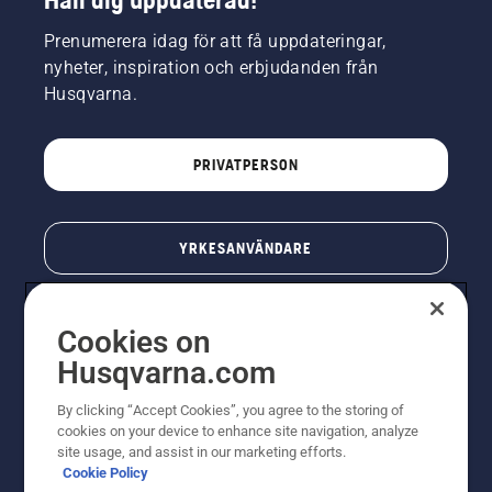
Prenumerera idag för att få uppdateringar,
nyheter, inspiration och erbjudanden från
Husqvarna.
PRIVATPERSON
YRKESANVÄNDARE
Cookies on
Husqvarna.com
By clicking “Accept Cookies”, you agree to the storing of
cookies on your device to enhance site navigation, analyze
site usage, and assist in our marketing efforts.
Cookie Policy
© Husqvarna AB (publ). All rights reserved. Priserna