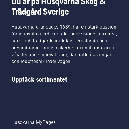
Du är på Husqvarna Skog &
Trädgård Sverige
Husqvarna grundades 1689, har en stark passion
för innovation och erbjuder professionella skogs-,
park- och trädgårdsprodukter. Prestanda och
användbarhet möter säkerhet och miljöomsorg i
våra ledande innovationer, där batterilösningar
och robotteknik leder vägen.
Upptäck sortimentet
Husqvarna MyPages