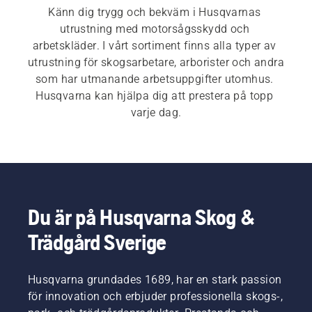
Känn dig trygg och bekväm i Husqvarnas 
utrustning med motorsågsskydd och 
arbetskläder. I vårt sortiment finns alla typer av 
utrustning för skogsarbetare, arborister och andra 
som har utmanande arbetsuppgifter utomhus. 
Husqvarna kan hjälpa dig att prestera på topp 
varje dag.
Du är på Husqvarna Skog &
Trädgård Sverige
Husqvarna grundades 1689, har en stark passion
för innovation och erbjuder professionella skogs-,