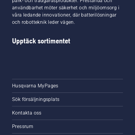
park- och trädgårdsprodukter. Prestanda och
användbarhet möter säkerhet och miljöomsorg i
våra ledande innovationer, där batterilösningar
och robotteknik leder vägen.
Upptäck sortimentet
Husqvarna MyPages
Sök försäljningsplats
Kontakta oss
Pressrum