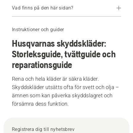
Vad finns på den här sidan?
Tvätt- och reparationsguide
Rekommenderade produkter
Instruktioner och guider
Husqvarnas skyddskläder:
Storleksguide, tvättguide och
reparationsguide
Rena och hela kläder är säkra kläder.
Skyddskläder utsätts ofta för svett och olja –
ämnen som kan påverka skyddslagret och
försämra dess funktion.
Registrera dig till nyhetsbrev