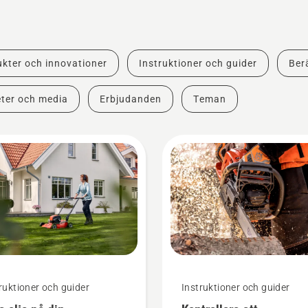
kter och innovationer
Instruktioner och guider
Berä
ter och media
Erbjudanden
Teman
ruktioner och guider
Instruktioner och guider