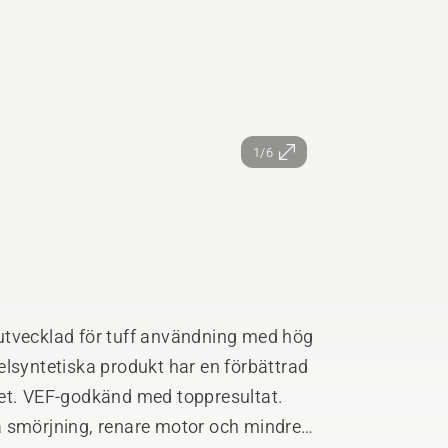
1/6
utvecklad för tuff användning med hög
elsyntetiska produkt har en förbättrad
ket. VEF-godkänd med toppresultat.
a smörjning, renare motor och mindre