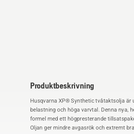
Produktbeskrivning
Husqvarna XP® Synthetic tvåtaktsolja är 
belastning och höga varvtal. Denna nya, h
formel med ett högpresterande tillsatspa
Oljan ger mindre avgasrök och extremt br