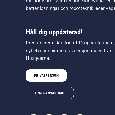
miljöomsorg i våra ledande innovationer, 
batterilösningar och robotteknik leder väg
Håll dig uppdaterad!
Prenumerera idag för att få uppdateringar
nyheter, inspiration och erbjudanden från
Husqvarna.
PRIVATPERSON
YRKESANVÄNDARE