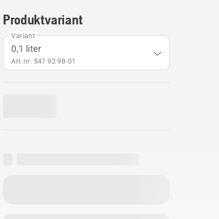
Produktvariant
Variant
0,1 liter
Art.nr: 547 92 98‑01