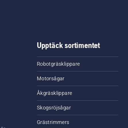
Upptäck sortimentet
Robotgräsklippare
Motorsågar
Åkgräsklippare
Skogsröjsågar
Grästrimmers