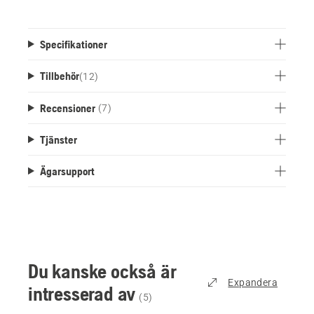
och trädgårdsprodukter.
Specifikationer
Tillbehör
(
12
)
Recensioner
(7)
Tjänster
Ägarsupport
Du kanske också är
Expandera
intresserad av
(
5
)