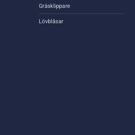
Gräsklippare
Lövblåsar
,