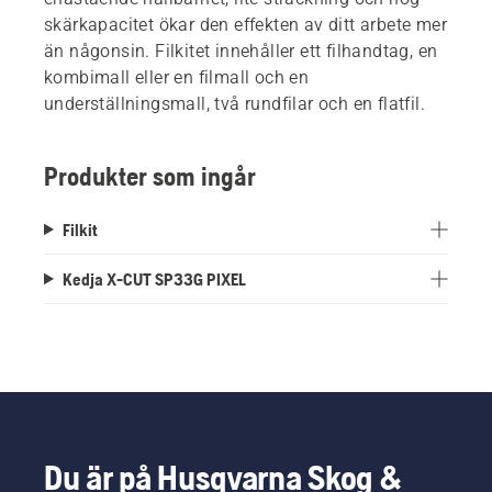
skärkapacitet ökar den effekten av ditt arbete mer
än någonsin. Filkitet innehåller ett filhandtag, en
kombimall eller en filmall och en
underställningsmall, två rundfilar och en flatfil.
Produkter som ingår
Filkit
Kedja X-CUT SP33G PIXEL
Du är på Husqvarna Skog &