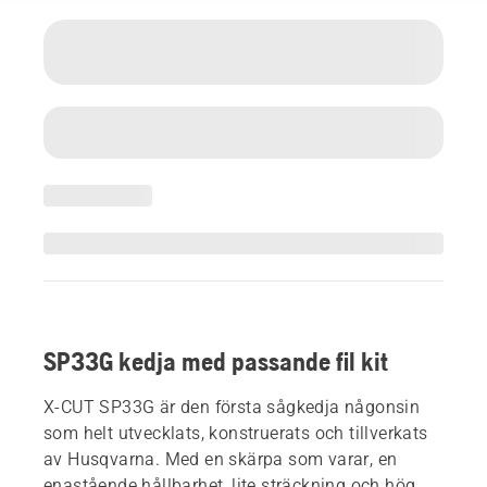
SP33G kedja med passande fil kit
X-CUT SP33G är den första sågkedja någonsin
som helt utvecklats, konstruerats och tillverkats
av Husqvarna. Med en skärpa som varar, en
enastående hållbarhet, lite sträckning och hög