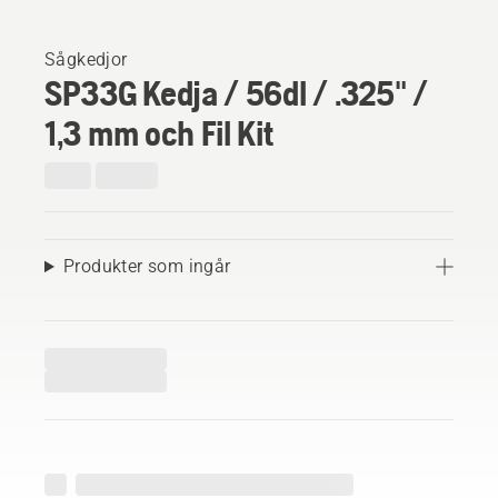
Sågkedjor
SP33G Kedja / 56dl / .325" /
1,3 mm och Fil Kit
Produkter som ingår