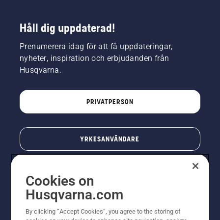
Håll dig uppdaterad!
Prenumerera idag för att få uppdateringar,
nyheter, inspiration och erbjudanden från
Husqvarna.
PRIVATPERSON
YRKESANVÄNDARE
Cookies on
Husqvarna.com
By clicking “Accept Cookies”, you agree to the storing of