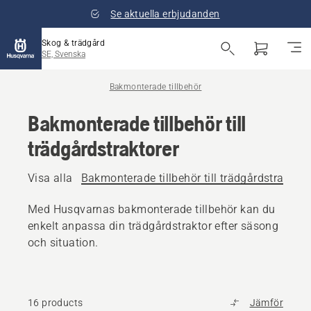
Se aktuella erbjudanden
Skog & trädgård
SE, Svenska
Bakmonterade tillbehör
Bakmonterade tillbehör till
trädgårdstraktorer
Visa alla
Bakmonterade tillbehör till trädgårdstraktore
Med Husqvarnas bakmonterade tillbehör kan du
enkelt anpassa din trädgårdstraktor efter säsong
och situation.
16 products
Jämför