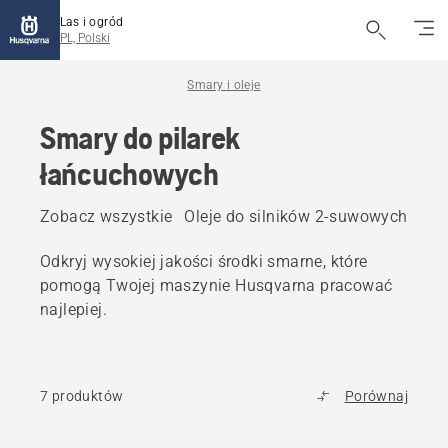
Las i ogród
PL, Polski
Smary i oleje
Smary do pilarek
łańcuchowych
Zobacz wszystkie
Oleje do silników 2-suwowych
Ole
Odkryj wysokiej jakości środki smarne, które
pomogą Twojej maszynie Husqvarna pracować
najlepiej.
7 produktów
Porównaj