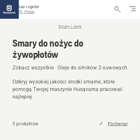
Las i ogród
PL, Polski
Smary i oleje
Smary do nożyc do
żywopłotów
Zobacz wszystkie
Oleje do silników 2-suwowych
Ole
Odkryj wysokiej jakości środki smarne, które
pomogą Twojej maszynie Husqvarna pracować
najlepiej.
5 produktów
Porównaj