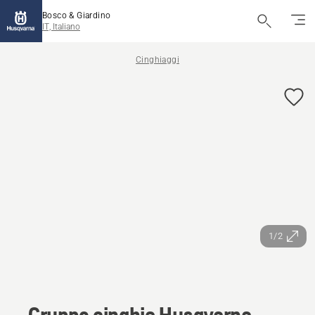
Bosco & Giardino
IT, Italiano
Cinghiaggi
1/2
Gruppo cinghie Husqvarna